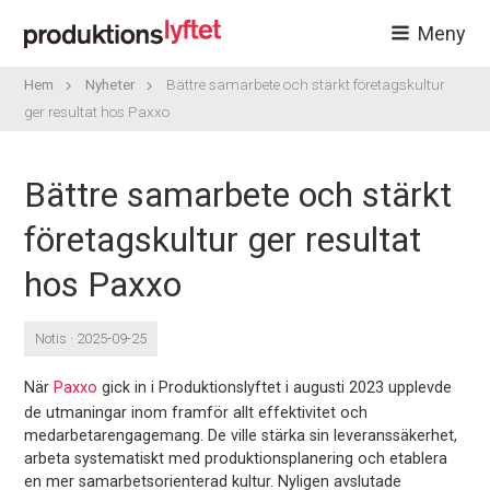
Meny
Hem
Nyheter
Bättre samarbete och stärkt företagskultur
ger resultat hos Paxxo
Bättre samarbete och stärkt
företagskultur ger resultat
hos Paxxo
Notis · 2025-09-25
När
Paxxo
gick in i Produktionslyftet i augusti 2023 upplevde
de utmaningar inom framför allt effektivitet och
medarbetarengagemang. De ville stärka sin leveranssäkerhet,
arbeta systematiskt med produktionsplanering och etablera
en mer samarbetsorienterad kultur. Nyligen avslutade