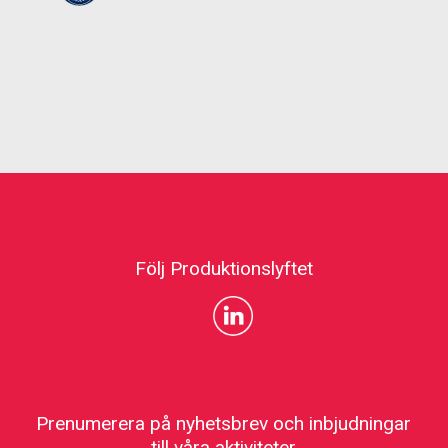
Följ Produktionslyftet
Prenumerera på nyhetsbrev och inbjudningar
till våra aktiviteter