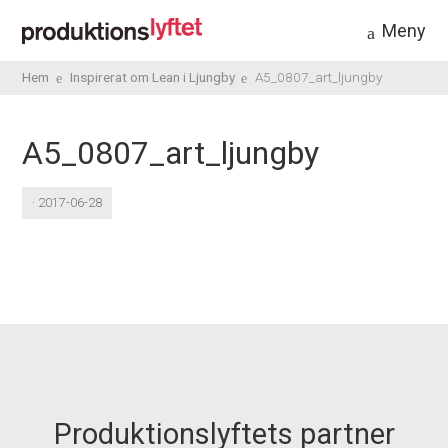
Meny
Hem
Inspirerat om Lean i Ljungby
A5_0807_art_ljungby
A5_0807_art_ljungby
· 2017-06-28
Produktionslyftets partner