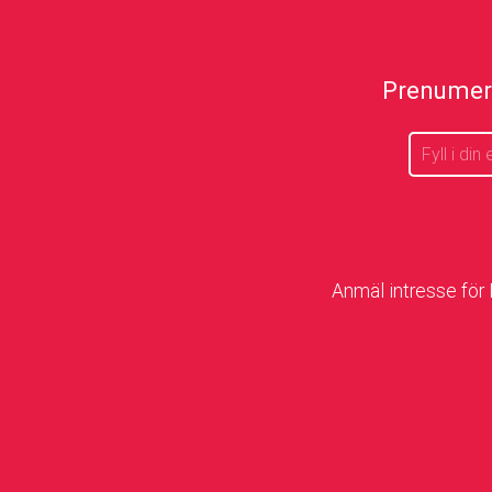
Prenumere
Anmäl intresse för