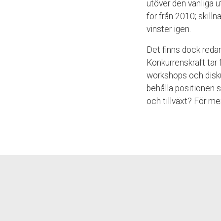
utöver den vanliga 
för från 2010; skill
vinster igen.
Det finns dock reda
Konkurrenskraft tar 
workshops och disk
behålla positionen 
och tillväxt? För m