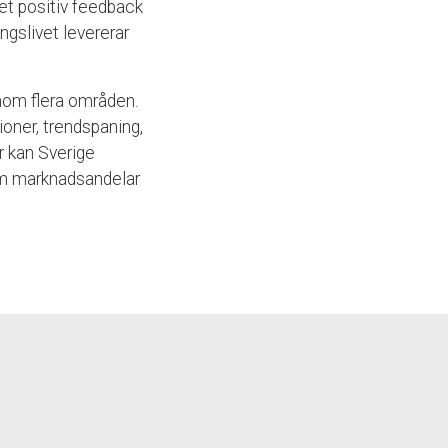
et positiv feedback
ngslivet levererar
nom flera områden.
ioner, trendspaning,
 kan Sverige
om marknadsandelar