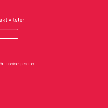
ktiviteter
Fördjupningsprogram