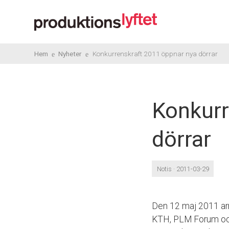
Hem
Nyheter
Konkurrenskraft 2011 öppnar nya dörrar
Konkurr
dörrar
Notis · 2011-03-29
Den 12 maj 2011 ar
KTH, PLM Forum och 