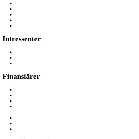
Intressenter
Finansiärer