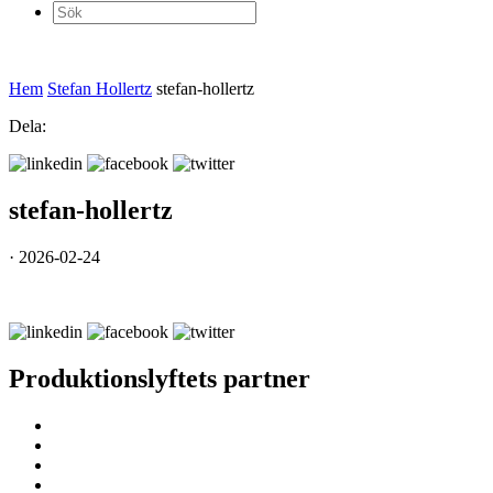
Sök
efter:
Hem
Stefan Hollertz
stefan-hollertz
Dela:
stefan-hollertz
· 2026-02-24
Produktionslyftets partner