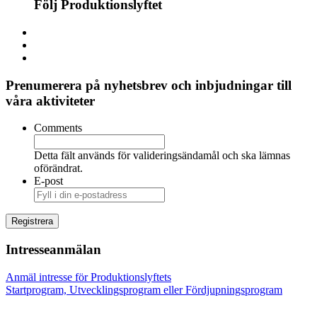
Följ Produktionslyftet
Prenumerera på nyhetsbrev och inbjudningar till
våra aktiviteter
Comments
Detta fält används för valideringsändamål och ska lämnas
oförändrat.
E-post
Intresseanmälan
Anmäl intresse för Produktionslyftets
Startprogram, Utvecklingsprogram eller Fördjupningsprogram