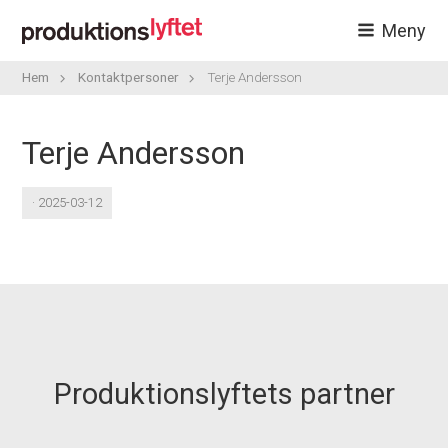
Meny
Hem
Kontaktpersoner
Terje Andersson
Terje Andersson
· 2025-03-12
Produktionslyftets partner