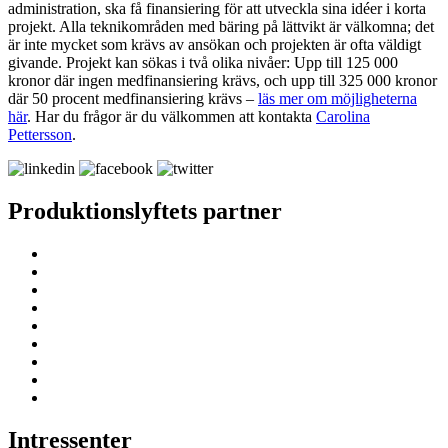
administration, ska få finansiering för att utveckla sina idéer i korta
projekt. Alla teknikområden med bäring på lättvikt är välkomna; det
är inte mycket som krävs av ansökan och projekten är ofta väldigt
givande. Projekt kan sökas i två olika nivåer: Upp till 125 000
kronor där ingen medfinansiering krävs, och upp till 325 000 kronor
där 50 procent medfinansiering krävs –
läs mer om möjligheterna
här
. Har du frågor är du välkommen att kontakta
Carolina
Pettersson
.
Produktionslyftets partner
Intressenter