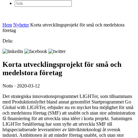
Sök
efter:
Hem
Nyheter
Korta utvecklingsprojekt för små och medelstora
företag
Dela:
Korta utvecklingsprojekt för små och
medelstora företag
Notis · 2020-03-12
Det strategiska innovationsprogrammet LIGHTer, som tillsammans
med Produktionslyftet bland annat genomfört Startprogrammet Go
Global with LIGHTer, erbjuder nu en mycket bra möjlighet för små
och medelstora företag (SMF) att snabbt och utan stor administration
få finansiering för att utveckla sina idéer i korta projekt. Satsningen
LIGHTer Småföretag har som syfte att utveckla SMF till
högspecialiserade leverantörer av lättviktsteknologi åt svensk
industri. Ambitionen är att mindre företag snabbt, och utan stor