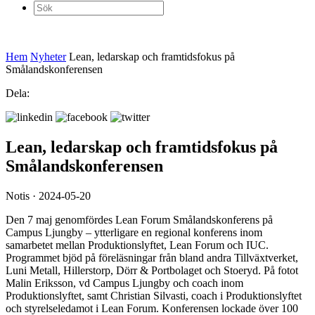
Sök
efter:
Hem
Nyheter
Lean, ledarskap och framtidsfokus på
Smålandskonferensen
Dela:
Lean, ledarskap och framtidsfokus på
Smålandskonferensen
Notis · 2024-05-20
Den 7 maj genomfördes Lean Forum Smålandskonferens på
Campus Ljungby – ytterligare en regional konferens inom
samarbetet mellan Produktionslyftet, Lean Forum och IUC.
Programmet bjöd på föreläsningar från bland andra Tillväxtverket,
Luni Metall, Hillerstorp, Dörr & Portbolaget och Stoeryd. På fotot
Malin Eriksson, vd Campus Ljungby och coach inom
Produktionslyftet, samt Christian Silvasti, coach i Produktionslyftet
och styrelseledamot i Lean Forum. Konferensen lockade över 100