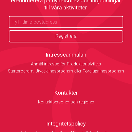
Prenumerera på nyhetsbrev och inbjudningar
till våra aktiviteter
Intresseanmälan
Anmäl intresse för Produktionslyftets
Startprogram, Utvecklingsprogram eller Fördjupningsprogram
Kontakter
Kontaktpersoner och regioner
Integritetspolicy