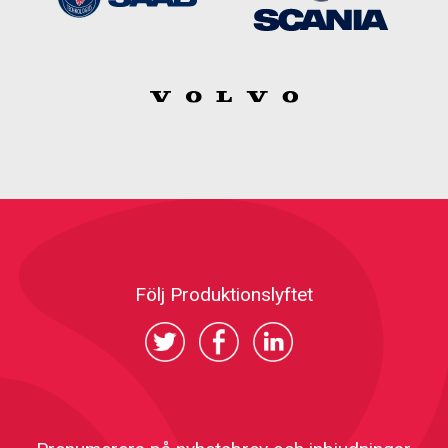
Följ Produktionslyftet