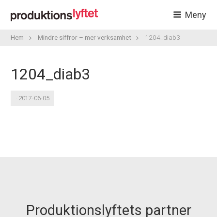
Meny
Hem
Mindre siffror – mer verksamhet
1204_diab3
1204_diab3
· 2017-06-05
Produktionslyftets partner