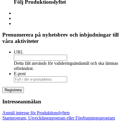
Följ Produktionslyftet
Prenumerera på nyhetsbrev och inbjudningar till
våra aktiviteter
URL
Detta fält används för valideringsändamål och ska lämnas
oförändrat.
E-post
Intresseanmälan
Anmäl intresse för Produktionslyftets
Startprogram, Utvecklingsprogram eller Fördjupningsprogram