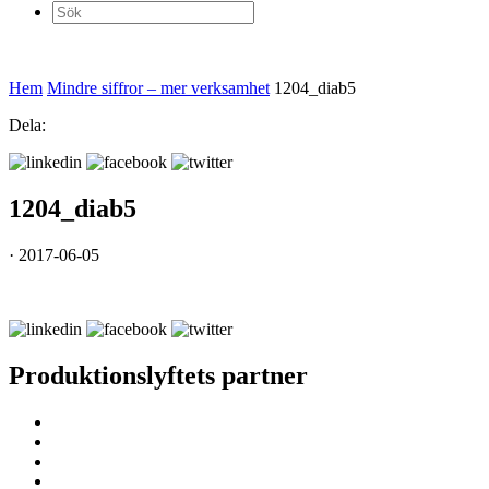
Sök
efter:
Hem
Mindre siffror – mer verksamhet
1204_diab5
Dela:
1204_diab5
· 2017-06-05
Produktionslyftets partner