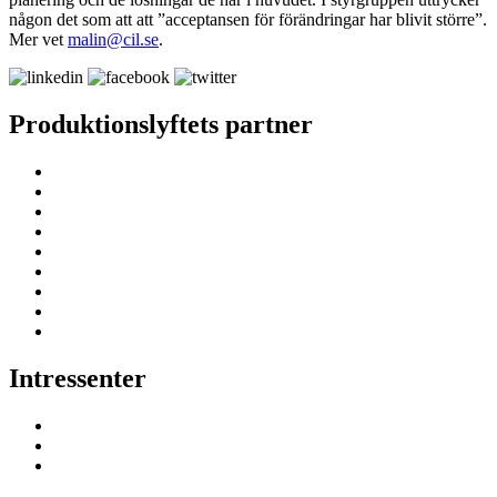
någon det som att att ”acceptansen för förändringar har blivit större”.
Mer vet
malin@cil.se
.
Produktionslyftets partner
Intressenter