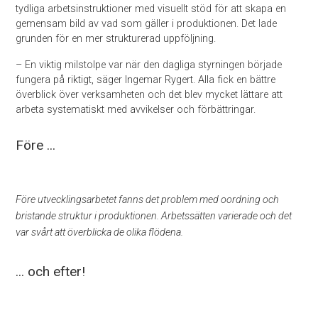
tydliga arbetsinstruktioner med visuellt stöd för att skapa en
gemensam bild av vad som gäller i produktionen. Det lade
grunden för en mer strukturerad uppföljning.
– En viktig milstolpe var när den dagliga styrningen började
fungera på riktigt, säger Ingemar Rygert. Alla fick en bättre
överblick över verksamheten och det blev mycket lättare att
arbeta systematiskt med avvikelser och förbättringar.
Före ...
Före utvecklingsarbetet fanns det problem med oordning och
bristande struktur i produktionen. Arbetssätten varierade och det
var svårt att överblicka de olika flödena.
... och efter!