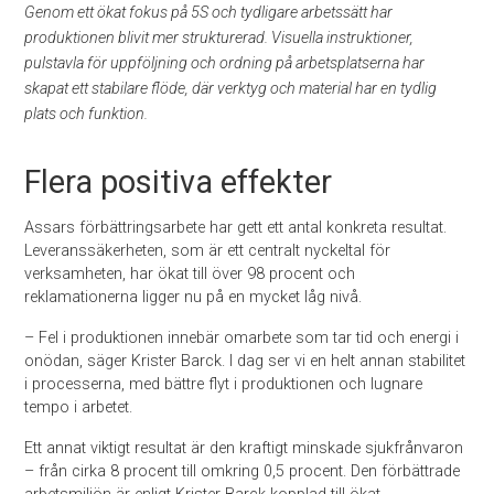
Genom ett ökat fokus på 5S och tydligare arbetssätt har
produktionen blivit mer strukturerad. Visuella instruktioner,
pulstavla för uppföljning och ordning på arbetsplatserna har
skapat ett stabilare flöde, där verktyg och material har en tydlig
plats och funktion.
Flera positiva effekter
Assars förbättringsarbete har gett ett antal konkreta resultat.
Leveranssäkerheten, som är ett centralt nyckeltal för
verksamheten, har ökat till över 98 procent och
reklamationerna ligger nu på en mycket låg nivå.
– Fel i produktionen innebär omarbete som tar tid och energi i
onödan, säger Krister Barck. I dag ser vi en helt annan stabilitet
i processerna, med bättre flyt i produktionen och lugnare
tempo i arbetet.
Ett annat viktigt resultat är den kraftigt minskade sjukfrånvaron
– från cirka 8 procent till omkring 0,5 procent. Den förbättrade