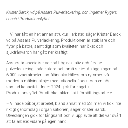
Krister Barck, vd på Assars Pulverlackering, och Ingemar Rygert,
coach i Produktionslyftet.
– Vi har fått en helt annan struktur i arbetet, säger Krister Barck,
vd på Assars Pulverlackering. Produktionen är stabilare och
flyter på bättre, samtidigt som kvaliteten har ökat och
sjukfrånvaron har gått ner kraftigt.
Assars är specialiserade på högkvalitativ och flexibel
pulverlackering i både stora och små serier. Anläggningen på
6 000 kvadratmeter i småländska Hillerstorp rymmer två
moderna målningslinjer med rationella flöden och en hög
samlad kapacitet. Under 2024 gick företaget in i
Produktionslyftet för att öka takten i sitt förbättringsarbete.
– Vi hade påbörjat arbetet, bland annat med 5S, men vi fick inte
riktigt genomslag i organisationen, säger Krister Barck.
Utvecklingen gick för långsamt och vi upplevde att det var svårt
att ta arbetet vidare på egen hand.