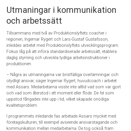
Utmaningar i kommunikation
och arbetssätt
Tillsammans med två av Produktionslyftets coacher i
regionen, Ingemar Rygert och Lars-Gustaf Gustafsson,
inleddes arbetet med Produktionslyftets utvecklingsprogram.
Fokus låg på att införa standardiserade arbetssätt, etablera
daglig styrning och utveckla tydliga arbetsinstruktioner i
produktionen.
– Några av utmaningarna var bristfälliga överlämningar och
otydligt ansvar, säger Ingemar Rygert, huvudcoach i arbetet
med Assars. Medarbetarna visste inte alltid vad som var gjort
och vad som återstod i ett moment eller flöde. De fel som
uppstod fångades inte upp i tid, vilket skapade onödiga
kvalitetsproblem.
I programmets inledande fas arbetade Assars mycket med
företagskulturen, till exempel avseende ansvarstagande och
kommunikation mellan medarbetarna. De tog också fram