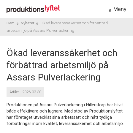
Meny
Hem
Nyheter
Ökad leveranssäkerhet och förbättrad
arbetsmiljö på Assars Pulverlackering
Ökad leveranssäkerhet och
förbättrad arbetsmiljö på
Assars Pulverlackering
Artikel · 2026-03-30
Produktionen på Assars Pulverlackering i Hillerstorp har blivit
både effektivare och lugnare. Med stöd av Produktionslyftet
har företaget utvecklat sina arbetssätt och nått tydliga
förbättringar inom kvalitet, leveranssäkerhet och arbetsmiljö.