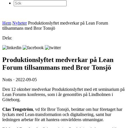
Sök
efter:
Hem
Nyheter
Produktionslyftet medverkar på Lean Forum
tillsammans med Bror Tonsjö
Dela:
Produktionslyftet medverkar på Lean
Forum tillsammans med Bror Tonsjö
Notis · 2022-09-05
Den 12 oktober medverkar Produktionslyftet med ett seminarium på
Lean Forums konferens, som i år genomförs på Lindholmen i
Göteborg.
Clas Tengström
, vd för Bror Tonsjö, berättar om hur företaget har
lyckats med Lean-transformation och digitalisering, samt hur
ledningen arbetar för att hantera omvärldens utmaningar.