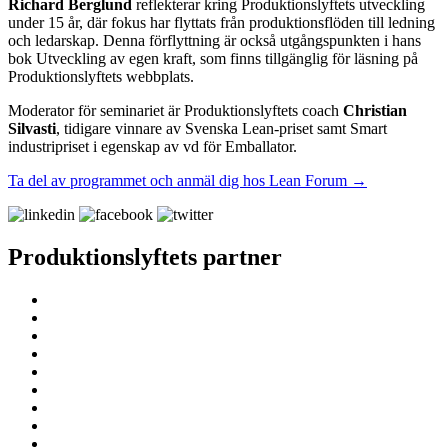
Richard Berglund
reflekterar kring Produktionslyftets utveckling
under 15 år, där fokus har flyttats från produktionsflöden till ledning
och ledarskap. Denna förflyttning är också utgångspunkten i hans
bok Utveckling av egen kraft, som finns tillgänglig för läsning på
Produktionslyftets webbplats.
Moderator för seminariet är Produktionslyftets coach
Christian
Silvasti
, tidigare vinnare av Svenska Lean-priset samt Smart
industripriset i egenskap av vd för Emballator.
Ta del av programmet och anmäl dig hos Lean Forum →
Produktionslyftets partner