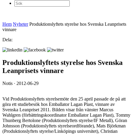
Sök
efter:
Hem
Nyheter
Produktionslyftets styrelse hos Svenska Leanprisets
vinnare
Dela:
Produktionslyftets styrelse hos Svenska
Leanprisets vinnare
Notis · 2012-06-29
Vid Produktionslyftets styrelsemöte den 25 april passade de på att
göra ett studiebesök hos Emballator Lagan Plast, vinnare av
Svenska Leanpriset 2011. Bilden visar från vänster Marcus
Wahlgren (förbättringskoordinator Emballator Lagan Plast), Tommy
Thunberg Bertolone (Produktionslyftets styrelse/IF Metall), Göran
Johnsson (Produktionslyftets styrelseordförande), Mats Björkman
(Produktionslyftets styrelse/Linköpings universitet), Christian