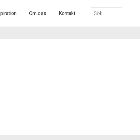
Sök
piration
Om oss
Kontakt
efter: