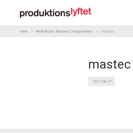
Hem
Reflektion: Mastec Components
mastec
mastec
· 2017-06-27