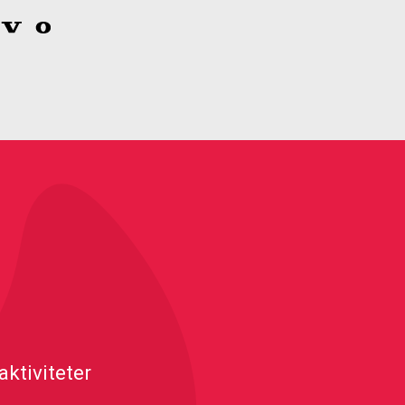
ktiviteter