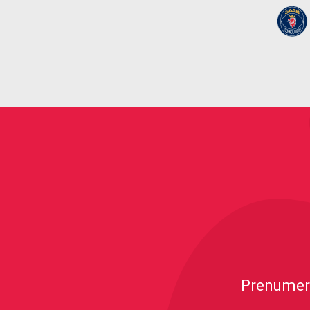
Prenumere