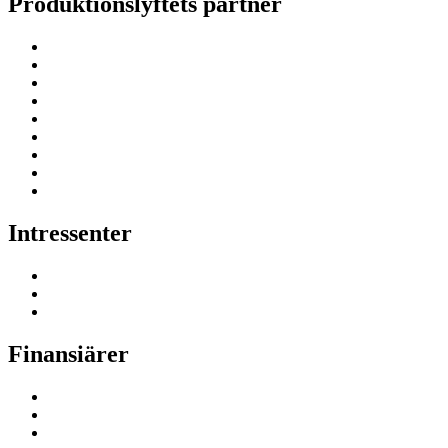
Produktionslyftets partner
Intressenter
Finansiärer