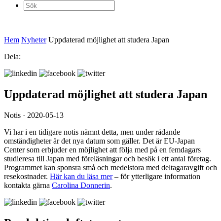
Sök
efter:
Hem
Nyheter
Uppdaterad möjlighet att studera Japan
Dela:
Uppdaterad möjlighet att studera Japan
Notis · 2020-05-13
Vi har i en tidigare notis nämnt detta, men under rådande
omständigheter är det nya datum som gäller. Det är EU-Japan
Center som erbjuder en möjlighet att följa med på en femdagars
studieresa till Japan med föreläsningar och besök i ett antal företag.
Programmet kan sponsra små och medelstora med deltagaravgift och
resekostnader.
Här kan du läsa mer
– för ytterligare information
kontakta gärna
Carolina Donnerin
.