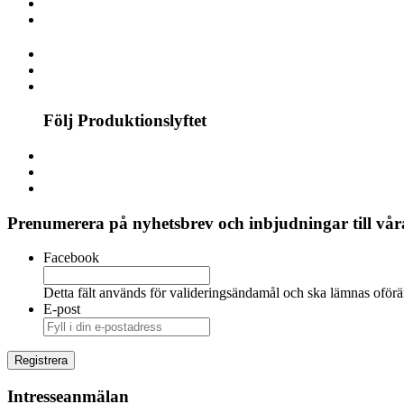
Följ Produktionslyftet
Prenumerera på nyhetsbrev och inbjudningar till våra
Facebook
Detta fält används för valideringsändamål och ska lämnas oförä
E-post
Intresseanmälan