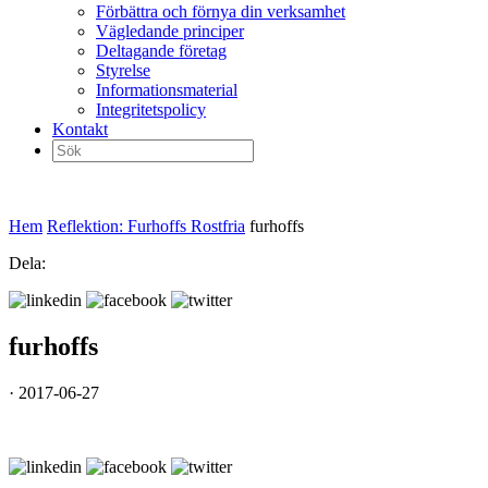
Förbättra och förnya din verksamhet
Vägledande principer
Deltagande företag
Styrelse
Informationsmaterial
Integritetspolicy
Kontakt
Sök
efter:
Hem
Reflektion: Furhoffs Rostfria
furhoffs
Dela:
furhoffs
· 2017-06-27