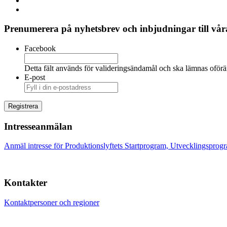
Prenumerera på nyhetsbrev och inbjudningar till våra
Facebook
Detta fält används för valideringsändamål och ska lämnas oförä
E-post
Intresseanmälan
Anmäl intresse för Produktionslyftets Startprogram, Utvecklingsprog
Kontakter
Kontaktpersoner och regioner