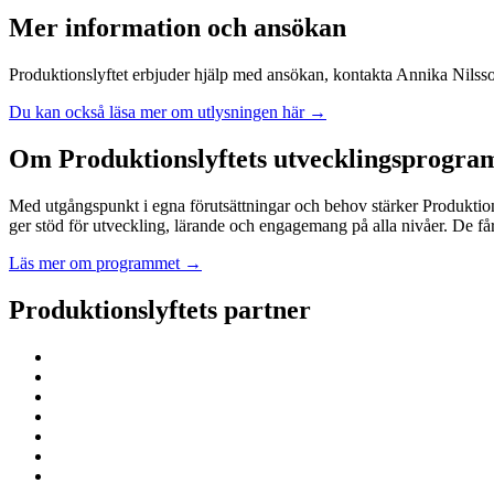
Mer information och ansökan
Produktionslyftet erbjuder hjälp med ansökan, kontakta Annika Nilss
Du kan också läsa mer om utlysningen här →
Om Produktionslyftets utvecklingsprogra
Med utgångspunkt i egna förutsättningar och behov stärker Produktion
ger stöd för utveckling, lärande och engagemang på alla nivåer. De får
Läs mer om programmet →
Produktionslyftets partner