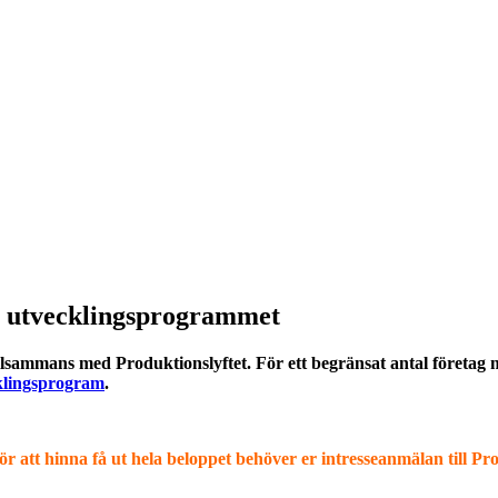
 i utvecklingsprogrammet
illsammans med Produktionslyftet. För ett begränsat antal företag
cklingsprogram
.
 att hinna få ut hela beloppet behöver er intresseanmälan till Pro