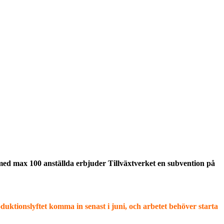
 med max 100 anställda erbjuder Tillväxtverket en subvention på
duktionslyftet komma in senast i juni, och arbetet behöver starta