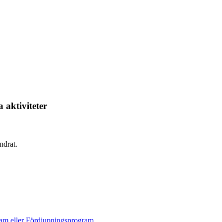
 aktiviteter
ndrat.
ram eller Fördjupningsprogram