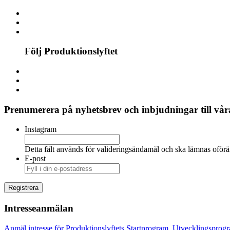
Följ Produktionslyftet
Prenumerera på nyhetsbrev och inbjudningar till våra
Instagram
Detta fält används för valideringsändamål och ska lämnas oförä
E-post
Intresseanmälan
Anmäl intresse för Produktionslyftets Startprogram, Utvecklingsprog