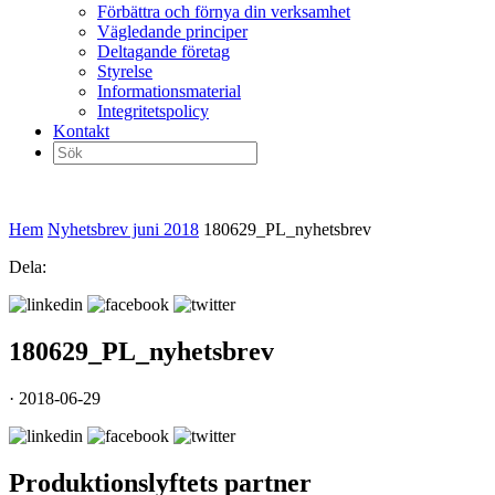
Förbättra och förnya din verksamhet
Vägledande principer
Deltagande företag
Styrelse
Informationsmaterial
Integritetspolicy
Kontakt
Sök
efter:
Hem
Nyhetsbrev juni 2018
180629_PL_nyhetsbrev
Dela:
180629_PL_nyhetsbrev
· 2018-06-29
Produktionslyftets partner