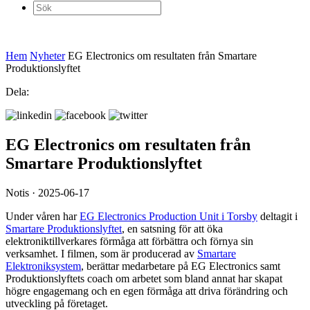
Sök
efter:
Hem
Nyheter
EG Electronics om resultaten från Smartare
Produktionslyftet
Dela:
EG Electronics om resultaten från
Smartare Produktionslyftet
Notis · 2025-06-17
Under våren har
EG Electronics Production Unit i Torsby
deltagit i
Smartare Produktionslyftet
, en satsning för att öka
elektroniktillverkares förmåga att förbättra och förnya sin
verksamhet. I filmen, som är producerad av
Smartare
Elektroniksystem
, berättar medarbetare på EG Electronics samt
Produktionslyftets coach om arbetet som bland annat har skapat
högre engagemang och en egen förmåga att driva förändring och
utveckling på företaget.