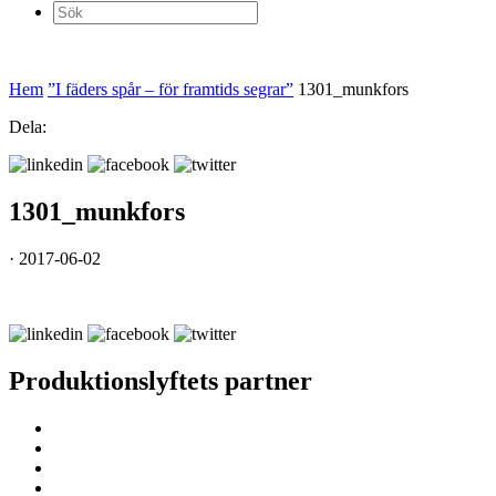
Sök
efter:
Hem
”I fäders spår – för framtids segrar”
1301_munkfors
Dela:
1301_munkfors
· 2017-06-02
Produktionslyftets partner