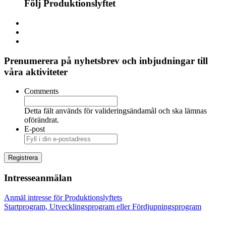
Följ Produktionslyftet
Prenumerera på nyhetsbrev och inbjudningar till
våra aktiviteter
Comments
Detta fält används för valideringsändamål och ska lämnas
oförändrat.
E-post
Intresseanmälan
Anmäl intresse för Produktionslyftets
Startprogram, Utvecklingsprogram eller Fördjupningsprogram