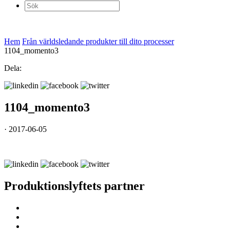
Sök
efter:
Hem
Från världsledande produkter till dito processer
1104_momento3
Dela:
1104_momento3
· 2017-06-05
Produktionslyftets partner