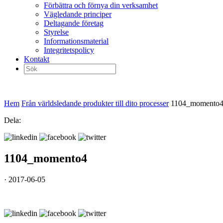
Förbättra och förnya din verksamhet
Vägledande principer
Deltagande företag
Styrelse
Informationsmaterial
Integritetspolicy
Kontakt
Sök
efter:
Hem
Från världsledande produkter till dito processer
1104_momento
Dela:
1104_momento4
· 2017-06-05