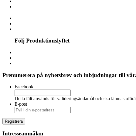
Följ Produktionslyftet
Prenumerera på nyhetsbrev och inbjudningar till våra
Facebook
Detta fält används för valideringsändamål och ska lämnas oförä
E-post
Intresseanmälan