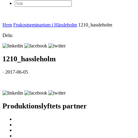
Sök
efter:
Hem
Frukostseminarium i Hässleholm
1210_hassleholm
Dela:
1210_hassleholm
· 2017-06-05
Produktionslyftets partner