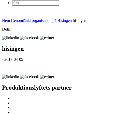
Sök
efter:
Hem
Genomtänkt organisation på Hisingen
hisingen
Dela:
hisingen
· 2017-04-05
Produktionslyftets partner