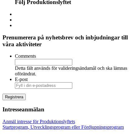
Följ Produktionslyftet
Prenumerera på nyhetsbrev och inbjudningar till
våra aktiviteter
Comments
Detta fält används för valideringsändamål och ska lämnas
oförändrat.
E-post
Intresseanmälan
Anmäl intresse för Produktionslyftets
Startprogram, Utvecklingsprogram eller Fördjupningsprogram