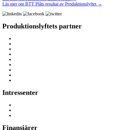
Läs mer om BTT Plåts resultat av Produktionslyftet →
Produktionslyftets partner
Intressenter
Finansiärer