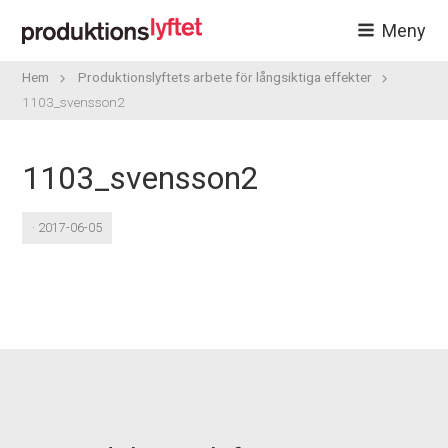
Meny
Hem
Produktionslyftets arbete för långsiktiga effekter
1103_svensson2
1103_svensson2
· 2017-06-05