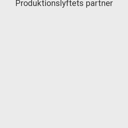
Produktionslyftets partner