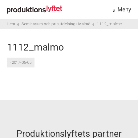
Meny
Hem
Seminarium och prisutdelning i Malmö
1112_malmo
1112_malmo
· 2017-06-05
Produktionslyftets partner