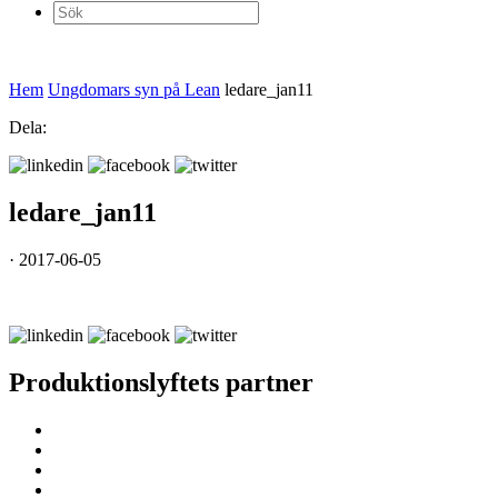
Sök
efter:
Hem
Ungdomars syn på Lean
ledare_jan11
Dela:
ledare_jan11
· 2017-06-05
Produktionslyftets partner