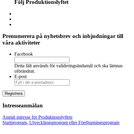
Följ Produktionslyftet
Prenumerera på nyhetsbrev och inbjudningar till
våra aktiviteter
Facebook
Detta fält används för valideringsändamål och ska lämnas
oförändrat.
E-post
Intresseanmälan
Anmäl intresse för Produktionslyftets
Startprogram, Utvecklingsprogram eller Fördjupningsprogram