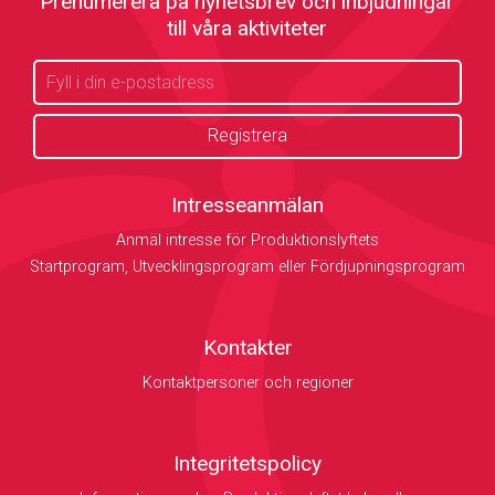
Prenumerera på nyhetsbrev och inbjudningar
till våra aktiviteter
Intresseanmälan
Anmäl intresse för Produktionslyftets
Startprogram, Utvecklingsprogram eller Fördjupningsprogram
Kontakter
Kontaktpersoner och regioner
Integritetspolicy