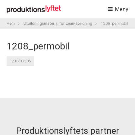
Meny
Hem
Utbildningsmaterial för Lean-spridning
1208_permobil
1208_permobil
· 2017-06-05
Produktionslyftets partner