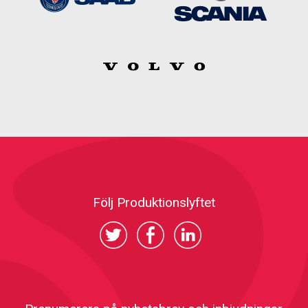
Följ Produktionslyftet