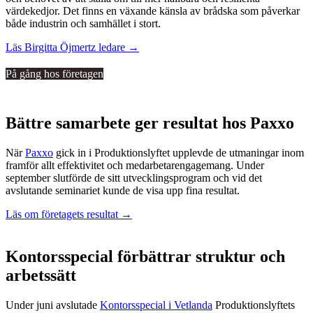
värdekedjor. Det finns en växande känsla av brådska som påverkar
både industrin och samhället i stort.
Läs Birgitta Öjmertz ledare →
På gång hos företagen
Bättre samarbete ger resultat hos Paxxo
När
Paxxo
gick in i Produktionslyftet upplevde de utmaningar inom
framför allt effektivitet och medarbetarengagemang. Under
september slutförde de sitt utvecklingsprogram och vid det
avslutande seminariet kunde de visa upp fina resultat.
Läs om företagets resultat →
Kontorsspecial förbättrar struktur och
arbetssätt
Under juni avslutade
Kontorsspecial i Vetlanda
Produktionslyftets