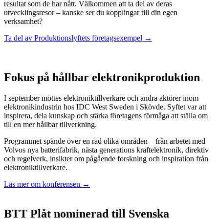
resultat som de har nått. Välkommen att ta del av deras
utvecklingsresor – kanske ser du kopplingar till din egen
verksamhet?
Ta del av Produktionslyftets företagsexempel →
Fokus på hållbar elektronikproduktion
I september möttes elektroniktillverkare och andra aktörer inom
elektronikindustrin hos IDC West Sweden i Skövde. Syftet var att
inspirera, dela kunskap och stärka företagens förmåga att ställa om
till en mer hållbar tillverkning.
Programmet spände över en rad olika områden – från arbetet med
Volvos nya batterifabrik, nästa generations kraftelektronik, direktiv
och regelverk, insikter om pågående forskning och inspiration från
elektroniktillverkare.
Läs mer om konferensen →
BTT Plåt nominerad till Svenska