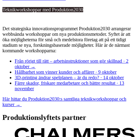
Teknikworkshoppar med Produktion2030
Det strategiska innovationsprogrammet Produktion2030 arrangerar
webbsända workshoppar om nya produktionsmetoder. Syftet är att
öka möjligheterna för små och medelstora företag att på ett tidigt
stadium se nya, forskningsbaserade möjligheter. Här är de närmast
kommande workshopparna:
Från rörigt till rätt – arbetsinstruktioner som gör skillnad · 2
oktober →
Hållbarhet som vinner kunder och affärer · 9 oktober
3D-printing ändrar spelplanen – är du redo? · 14 oktober
Färre skador, friskare medarbetare och bättre resultat · 13
november
Här hittar du Produktion2030:s samtliga teknikworkshoppar och
kurser →
Produktionslyftets partner