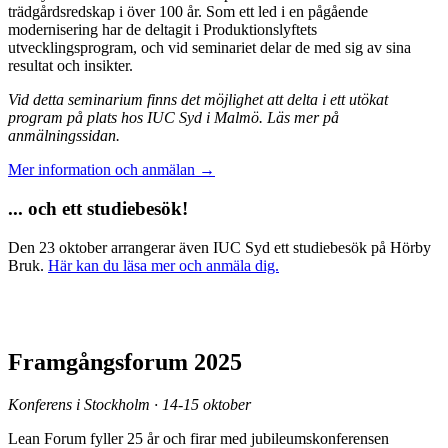
trädgårdsredskap i över 100 år. Som ett led i en pågående
modernisering har de deltagit i Produktionslyftets
utvecklingsprogram, och vid seminariet delar de med sig av sina
resultat och insikter.
Vid detta seminarium finns det möjlighet att delta i ett utökat
program på plats hos IUC Syd i Malmö. Läs mer på
anmälningssidan.
Mer information och anmälan →
... och ett studiebesök!
Den 23 oktober arrangerar även IUC Syd ett studiebesök på Hörby
Bruk.
Här kan du läsa mer och anmäla dig.
Framgångsforum 2025
Konferens i Stockholm · 14-15 oktober
Lean Forum fyller 25 år och firar med jubileumskonferensen