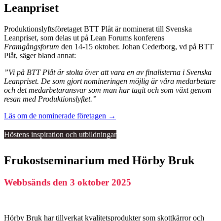
Leanpriset
Produktionslyftsföretaget BTT Plåt är nominerat till Svenska
Leanpriset, som delas ut på Lean Forums konferens
Framgångsforum
den 14-15 oktober. Johan Cederborg, vd på BTT
Plåt, säger bland annat:
”Vi på BTT Plåt är stolta över att vara en av finalisterna i Svenska
Leanpriset. De som gjort nomineringen möjlig är våra medarbetare
och det medarbetaransvar som man har tagit och som växt genom
resan med Produktionslyftet.”
Läs om de nominerade företagen →
Höstens inspiration och utbildningar
Frukostseminarium med Hörby Bruk
Webbsänds den 3 oktober 2025
Hörby Bruk har tillverkat kvalitetsprodukter som skottkärror och