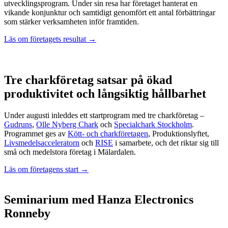
utvecklingsprogram. Under sin resa har företaget hanterat en
vikande konjunktur och samtidigt genomfört ett antal förbättringar
som stärker verksamheten inför framtiden.
Läs om företagets resultat →
Tre charkföretag satsar på ökad
produktivitet och långsiktig hållbarhet
Under augusti inleddes ett startprogram med tre charkföretag –
Gudruns
,
Olle Nyberg Chark
och
Specialchark Stockholm
.
Programmet ges av
Kött- och charkföretagen
, Produktionslyftet,
Livsmedelsacceleratorn
och
RISE
i samarbete, och det riktar sig till
små och medelstora företag i Mälardalen.
Läs om företagens start →
Seminarium med Hanza Electronics
Ronneby