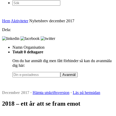
Sök
efter:
Hem
Aktiviteter
Nyhetsbrev december 2017
Dela:
Namn
Organisation
Totalt 0 deltagare
Om du har anmält dig men fått förhinder så kan du avanmäla
dig här:
Avanmäl
December 2017
·
Hämta utskriftsversion
·
Läs på hemsidan
2018 – ett år att se fram emot