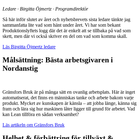
Ledare · Birgitta Öjmertz · Programdirektör
Så här inför slutet av året och nyhetsbrevets sista ledare tänkte jag
sammanfatta lite vad som hänt under året. Vi har som bekant
Produktionslyftets logg där det är enkelt att se tillbaka på vad som
skett, men där vi också skriver en del om vad som komma skall.
Läs Birgitta Öjmertz ledare
Målsättning: Bästa arbetsgivaren i
Nordanstig
Gränsfors Bruk är på många sätt en ovanlig arbetsplats. Här är inget
automatiserat, det finns en människas tanke och arbete bakom varje
produkt. Mycket av kunskapen är känsla – att jobba länge, känna sig
fram och lära sig hur maskinen låter ligger till grund för arbetet. Vad
kan Lean tillföra en sådan verksamhet?
Läs artikeln om Gränsfors Bruk
Helhet & förbättring för tillväxt &