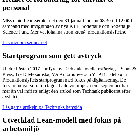
personal
Missa inte Lean-seminariet den 31 januari mellan 08:30 till 12:00 i
samband med invigningen av nya KTH Södertälje och Södertälje
Science Park. Mer vet johanna.stromgren@produktionslyftet.se.
Läs mer om seminariet
Startprogram som gett avtryck
Under hösten 2017 har fyra av Techtanks medlemsföretag – Stans &
Press, Tre D Mekaniska, VA Automotive och YTAB – deltagit i
Produktionslyftets startprogram med fokus på digitalisering. De
förväntningar som företagen hade vid uppstarten i september har
mer än väl infriats enligt den artikel som Techtank publicerat efter
avslutet.
Läs gärna artikeln på Techtanks hemsida
Utvecklad Lean-modell med fokus på
arbetsmiljö