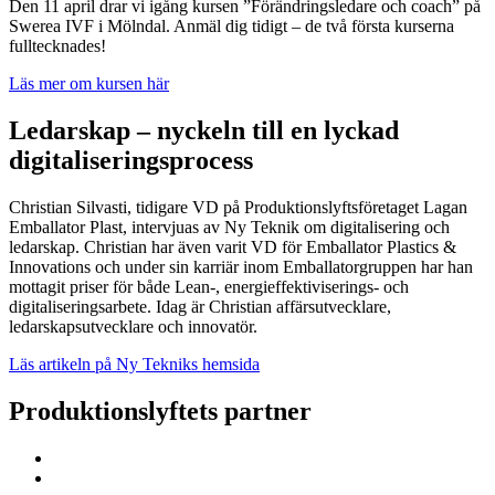
Den 11 april drar vi igång kursen ”Förändringsledare och coach” på
Swerea IVF i Mölndal. Anmäl dig tidigt – de två första kurserna
fulltecknades!
Läs mer om kursen här
Ledarskap – nyckeln till en lyckad
digitaliseringsprocess
Christian Silvasti, tidigare VD på Produktionslyftsföretaget Lagan
Emballator Plast, intervjuas av Ny Teknik om digitalisering och
ledarskap. Christian har även varit VD för Emballator Plastics &
Innovations och under sin karriär inom Emballatorgruppen har han
mottagit priser för både Lean-, energieffektiviserings- och
digitaliseringsarbete. Idag är Christian affärsutvecklare,
ledarskapsutvecklare och innovatör.
Läs artikeln på Ny Tekniks hemsida
Produktionslyftets partner