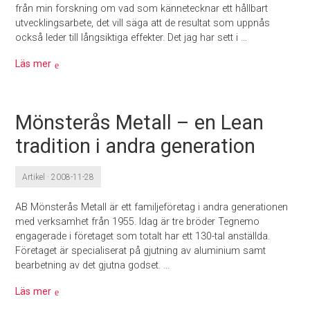
från min forskning om vad som kännetecknar ett hållbart
utvecklingsarbete, det vill säga att de resultat som uppnås
också leder till långsiktiga effekter. Det jag har sett i …
Läs mer
Mönsterås Metall – en Lean
tradition i andra generation
Artikel · 2008-11-28
AB Mönsterås Metall är ett familjeföretag i andra generationen
med verksamhet från 1955. Idag är tre bröder Tegnemo
engagerade i företaget som totalt har ett 130-tal anställda.
Företaget är specialiserat på gjutning av aluminium samt
bearbetning av det gjutna godset. …
Läs mer