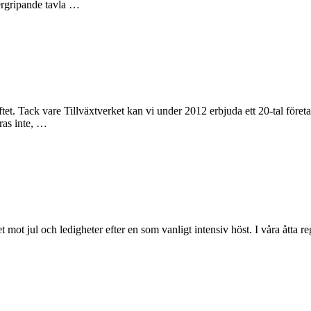
ergripande tavla …
yftet. Tack vare Tillväxtverket kan vi under 2012 erbjuda ett 20-tal före
ras inte, …
t mot jul och ledigheter efter en som vanligt intensiv höst. I våra åtta re