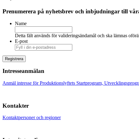
Prenumerera på nyhetsbrev och inbjudningar till våra
Name
Detta fält används för valideringsändamål och ska lämnas oförä
E-post
Intresseanmälan
Anmäl intresse för Produktionslyftets Startprogram, Utvecklingsprog
Kontakter
Kontaktpersoner och regioner