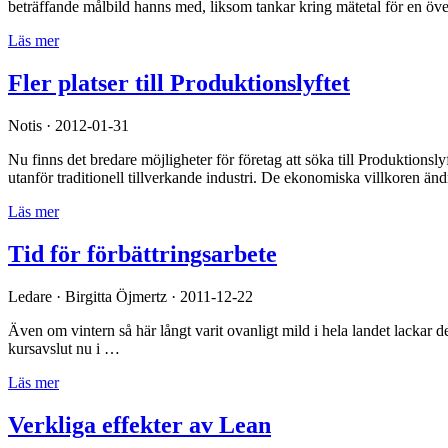
beträffande målbild hanns med, liksom tankar kring mätetal för en öv
Läs mer
Fler platser till Produktionslyftet
Notis · 2012-01-31
Nu finns det bredare möjligheter för företag att söka till Produktionsl
utanför traditionell tillverkande industri. De ekonomiska villkoren änd
Läs mer
Tid för förbättringsarbete
Ledare · Birgitta Öjmertz · 2011-12-22
Även om vintern så här långt varit ovanligt mild i hela landet lackar de
kursavslut nu i …
Läs mer
Verkliga effekter av Lean