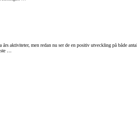
års aktiviteter, men redan nu ser de en positiv utveckling på både anta
naste …