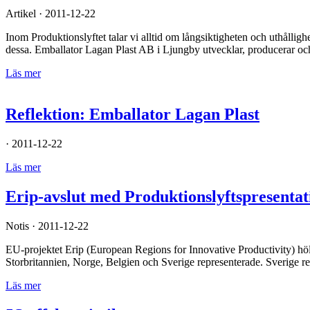
Artikel · 2011-12-22
Inom Produktionslyftet talar vi alltid om långsiktigheten och uthållig
dessa. Emballator Lagan Plast AB i Ljungby utvecklar, producerar 
Läs mer
Reflektion: Emballator Lagan Plast
· 2011-12-22
Läs mer
Erip-avslut med Produktionslyftspresentat
Notis · 2011-12-22
EU-projektet Erip (European Regions for Innovative Productivity) höl
Storbritannien, Norge, Belgien och Sverige representerade. Sverige r
Läs mer