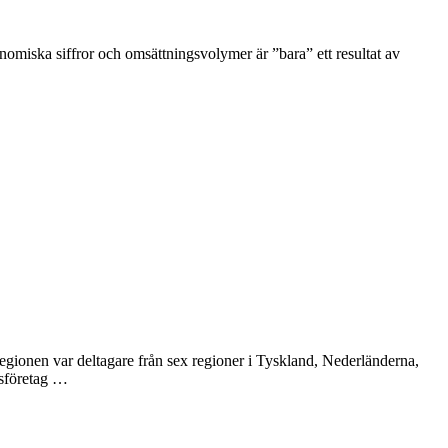
onomiska siffror och omsättningsvolymer är ”bara” ett resultat av
gionen var deltagare från sex regioner i Tyskland, Nederländerna,
tsföretag …