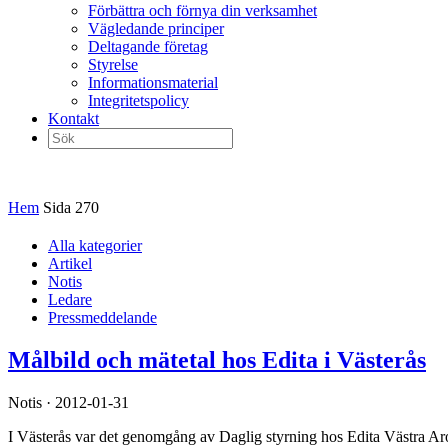
Förbättra och förnya din verksamhet
Vägledande principer
Deltagande företag
Styrelse
Informationsmaterial
Integritetspolicy
Kontakt
Sök
efter:
Hem
Sida 270
Alla kategorier
Artikel
Notis
Ledare
Pressmeddelande
Målbild och mätetal hos Edita i Västerås
Notis · 2012-01-31
I Västerås var det genomgång av Daglig styrning hos Edita Västra Aro