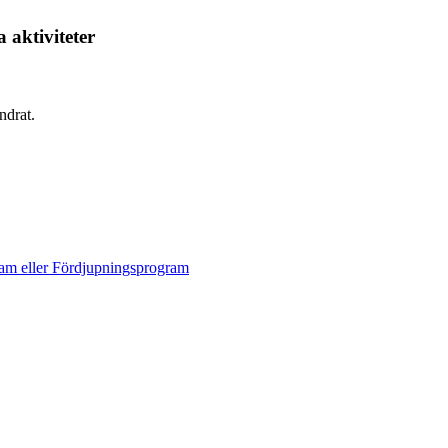
 aktiviteter
ndrat.
ram eller Fördjupningsprogram