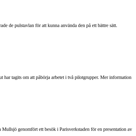
de de pulstavlan för att kunna använda den på ett bättre sätt.
 har tagits om att påbörja arbetet i två pilotgrupper. Mer information
n Mullsjö genomfört ett besök i Parisverkstaden för en presentation av